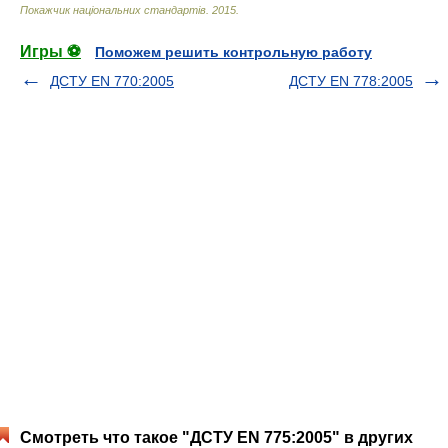
Покажчик національних стандартів
.
2015
.
Игры ⚽
Поможем решить контрольную работу
ДСТУ EN 770:2005
ДСТУ EN 778:2005
Смотреть что такое "ДСТУ EN 775:2005" в других