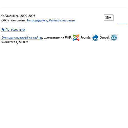
© Академик, 2000-2026
18+
Обратная связь:
Техподдержка
,
Реклама на сайте
👣 Путешествия
Экспорт словарей на сайты
, сделанные на PHP,
Joomla,
Drupal,
WordPress, MODx.