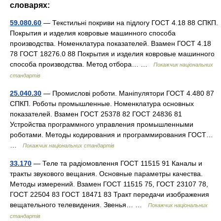
словарях:
59.080.60
— Текстильні покриви на підлогу ГОСТ 4.18 88 СПКП.
Покрытия и изделия ковровые машинного способа
производства. Номенклатура показателей. Взамен ГОСТ 4.18
78 ГОСТ 18276.0 88 Покрытия и изделия ковровые машинного
способа производства. Метод отбора… …
Покажчик національних
стандартів
25.040.30
— Промислові роботи. Маніпулятори ГОСТ 4.480 87
СПКП. Роботы промышленные. Номенклатура основных
показателей. Взамен ГОСТ 25378 82 ГОСТ 24836 81
Устройства программного управления промышленными
роботами. Методы кодирования и программирования ГОСТ…
…
Покажчик національних стандартів
33.170
— Теле та радіомовлення ГОСТ 11515 91 Каналы и
тракты звукового вещания. Основные параметры качества.
Методы измерений. Взамен ГОСТ 11515 75, ГОСТ 23107 78,
ГОСТ 22504 83 ГОСТ 18471 83 Тракт передачи изображения
вещательного телевидения. Звенья… …
Покажчик національних
стандартів