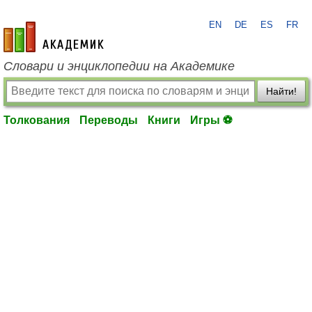
EN
DE
ES
FR
academic.ru
Словари и энциклопедии на Академике
Найти!
Толкования
Переводы
Книги
Игры ⚽